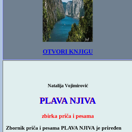
OTVORI KNJIGU
Natalija Vojimirović
PLAVA NJIVA
zbirka priča i pesama
Zbornik priča i pesama PLAVA NJIVA je priređen